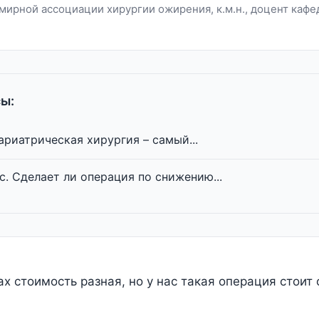
мирной ассоциации хирургии ожирения, к.м.н., доцент кафе
ы:
ариатрическая хирургия – самый...
с. Сделает ли операция по снижению...
х стоимость разная, но у нас такая операция стоит 