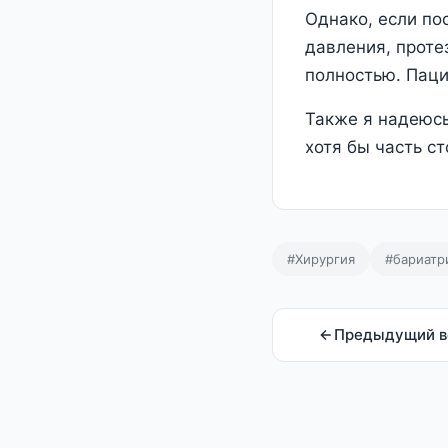
Однако, если по
давления, проте
полностью. Паци
Также я надеюсь
хотя бы часть с
#Хирургия
#бариатр
Предыдущий в