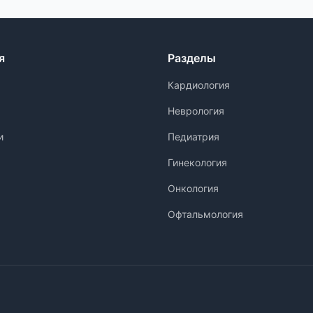
я
Разделы
Кардиология
Неврология
и
Педиатрия
Гинекология
Онкология
Офтальмология