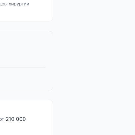
дры хирургии
от 210 000