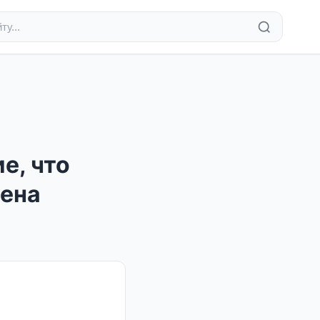
е, что
Цена