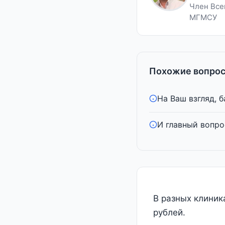
Член Все
МГМСУ
Похожие вопрос
На Ваш взгляд, б
И главный вопро
В разных клиника
рублей.