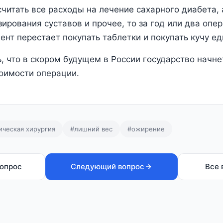
считать все расходы на лечение сахарного диабета,
зирования суставов и прочее, то за год или два опе
ент перестает покупать таблетки и покупать кучу ед
, что в скором будущем в России государство начне
тоимости операции.
ическая хирургия
#лишний вес
#ожирение
опрос
Следующий вопрос
Все 