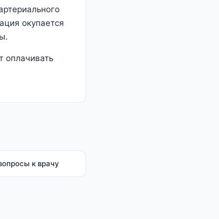
 артериального
рация окупается
ы.
т оплачивать
вопросы к врачу