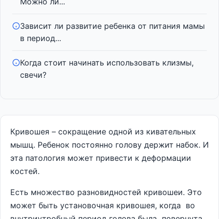
Можно ли...
Зависит ли развитие ребенка от питания мамы
в период...
Когда стоит начинать использовать клизмы,
свечи?
Кривошея – сокращение одной из кивательных
мышц. Ребенок постоянно голову держит набок. И
эта патология может привести к деформации
костей.
Есть множество разновидностей кривошеи. Это
может быть установочная кривошея, когда во
внутриутробный период голова была повернута