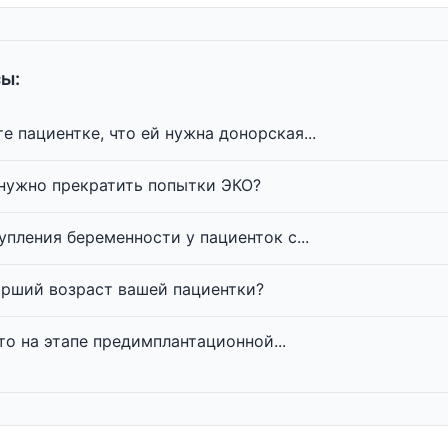
ы:
е пациентке, что ей нужна донорская...
 нужно прекратить попытки ЭКО?
упления беременности у пациенток с...
арший возраст вашей пациентки?
то на этапе предимплантационной...