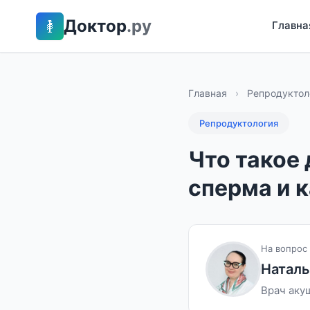
Доктор
.ру
Главна
Главная
›
Репродуктол
Репродуктология
Что такое
сперма и 
На вопрос 
Наталь
Врач аку