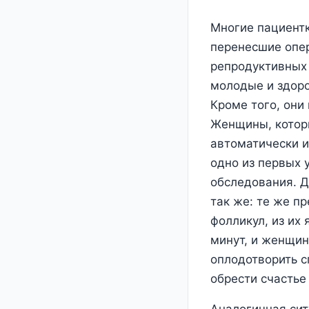
Многие пациентк
перенесшие опер
репродуктивных
молодые и здор
Кроме того, они
Женщины, котор
автоматически и
одно из первых 
обследования. 
так же: те же пр
фолликул, из их
минут, и женщин
оплодотворить с
обрести счастье