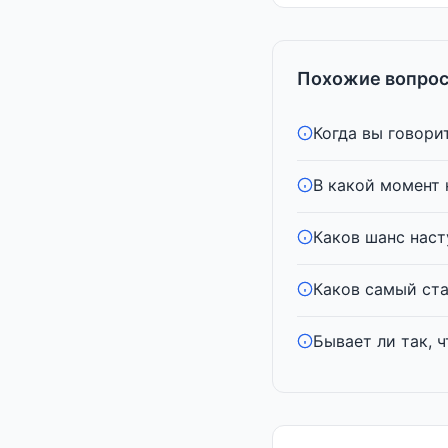
Похожие вопрос
Когда вы говорит
В какой момент
Каков шанс наст
Каков самый ст
Бывает ли так, ч