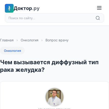
Доктор
.ру
Главная
›
Онкология
›
Вопрос врачу
Онкология
Чем вызывается диффузный тип
рака желудка?