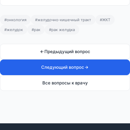
#онкология
#желудочно-кишечный тракт
#ЖКТ
#желудок
#рак
#рак желудка
Предыдущий вопрос
Следующий вопрос
Все вопросы к врачу