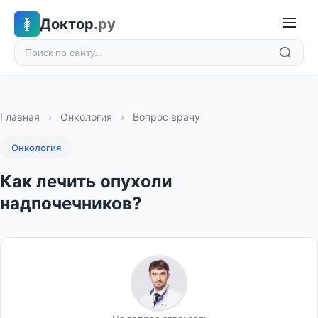
Доктор
.ру
Главная
›
Онкология
›
Вопрос врачу
Онкология
Как лечить опухоли
надпочечников?