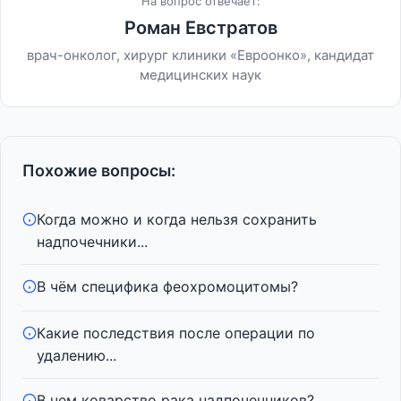
На вопрос отвечает:
Роман Евстратов
врач-онколог, хирург клиники «Евроонко», кандидат
медицинских наук
Похожие вопросы:
Когда можно и когда нельзя сохранить
надпочечники...
В чём специфика феохромоцитомы?
Какие последствия после операции по
удалению...
В чем коварство рака надпочечников?