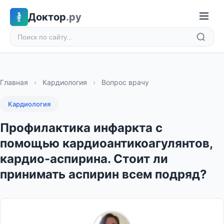
Доктор
.ру
Главная
›
Кардиология
›
Вопрос врачу
Кардиология
Профилактика инфаркта с
помощью кардиоантикоагулянтов,
кардио-аспирина. Стоит ли
принимать аспирин всем подряд?