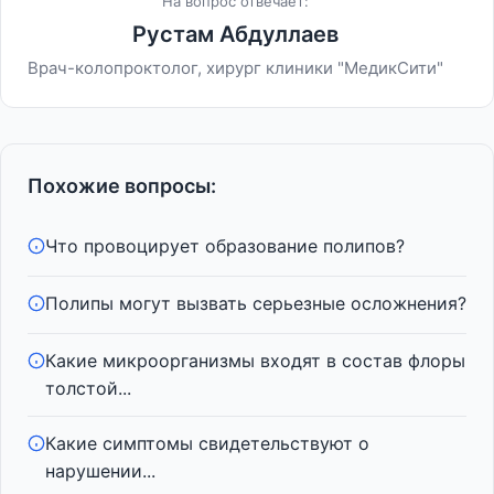
На вопрос отвечает:
Рустам Абдуллаев
Врач-колопроктолог, хирург клиники "МедикСити"
Похожие вопросы:
Что провоцирует образование полипов?
Полипы могут вызвать серьезные осложнения?
Какие микроорганизмы входят в состав флоры
толстой...
Какие симптомы свидетельствуют о
нарушении...