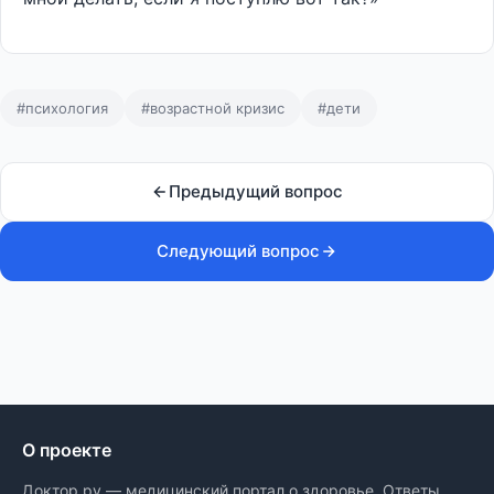
#психология
#возрастной кризис
#дети
Предыдущий вопрос
Следующий вопрос
О проекте
Доктор.ру — медицинский портал о здоровье. Ответы