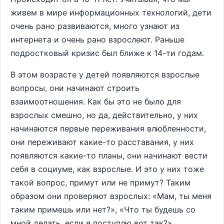
живем в мире информационных технологий, дети
очень рано развиваются, много узнают из
интернета и очень рано взрослеют. Раньше
подростковый кризис был ближе к 14-ти годам.
В этом возрасте у детей появляются взрослые
вопросы, они начинают строить
взаимоотношения. Как бы это не было для
взрослых смешно, но да, действительно, у них
начинаются первые переживания влюбленности,
они переживают какие-то расставания, у них
появляются какие-то планы, они начинают вести
себя в социуме, как взрослые. И это у них тоже
такой вопрос, примут или не примут? Таким
образом они проверяют взрослых: «Мам, ты меня
таким примешь или нет?», «Что ты будешь со
мной делать, если я поступлю вот так?»