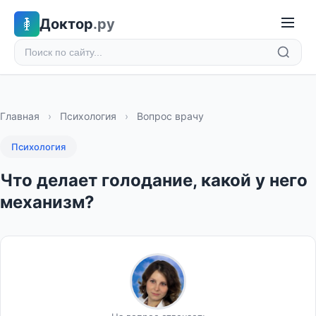
Доктор
.ру
Главная
›
Психология
›
Вопрос врачу
Психология
Что делает голодание, какой у него
механизм?