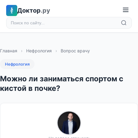
Доктор
.ру
Главная
›
Нефрология
›
Вопрос врачу
Нефрология
Можно ли заниматься спортом с
кистой в почке?