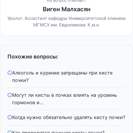
На вопрос отвечает:
Виген Малхасян
Уролог. Ассистент кафедры Университетской клиники
МГМСУ им. Евдокимова. К.м.н.
Похожие вопросы:
Алкоголь и курение запрещены при кисте
почки?
Могут ли кисты в почках влиять на уровень
гормонов и...
Когда нужно обязательно удалять кисту почки?
Как проводится пункция кисты почки?