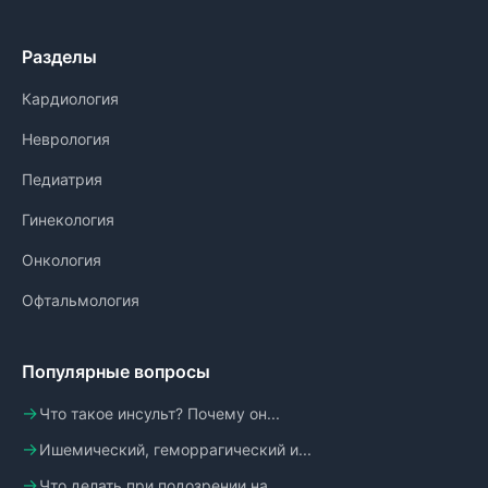
Разделы
Кардиология
Неврология
Педиатрия
Гинекология
Онкология
Офтальмология
Популярные вопросы
Что такое инсульт? Почему он...
Ишемический, геморрагический и...
Что делать при подозрении на...