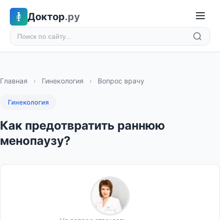
Доктор
.ру
Главная
›
Гинекология
›
Вопрос врачу
Гинекология
Как предотвратить раннюю
менопаузу?