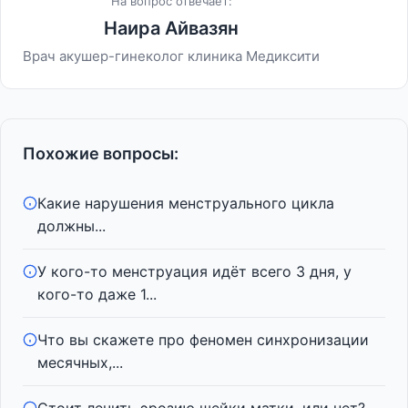
На вопрос отвечает:
Наира Айвазян
Врач акушер-гинеколог клиника Медиксити
Похожие вопросы:
Какие нарушения менструального цикла
должны...
У кого-то менструация идёт всего 3 дня, у
кого-то даже 1...
Что вы скажете про феномен синхронизации
месячных,...