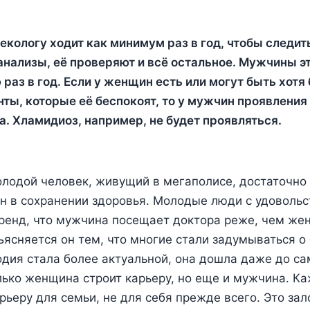
екологу ходит как минимум раз в год, чтобы следит
анализы, её проверяют и всё остальное. Мужчины эт
раз в год. Если у женщин есть или могут быть хотя
ты, которые её беспокоят, то у мужчин проявления
а. Хламидиоз, например, не будет проявляться.
лодой человек, живущий в мегаполисе, достаточно
н в сохранении здоровья. Молодые люди с удовольс
ренд, что мужчина посещает доктора реже, чем же
ясняется он тем, что многие стали задумываться о
дия стала более актуальной, она дошла даже до са
лько женщина строит карьеру, но еще и мужчина. К
арьеру для семьи, не для себя прежде всего. Это за