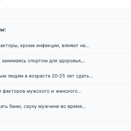
ы:
акторы, кроме инфекции, влияют на...
 занимаясь спортом для здоровья,...
м людям в возрасте 20-25 лет сдать...
 факторов мужского и женского...
ть баню, сауну мужчине во время...