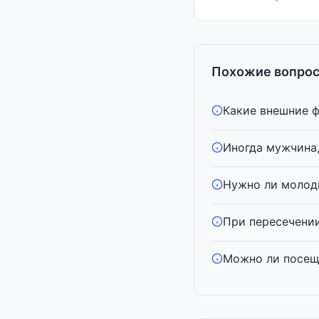
Похожие вопрос
Какие внешние ф
Иногда мужчина,
Нужно ли молоды
При пересечении
Можно ли посеща