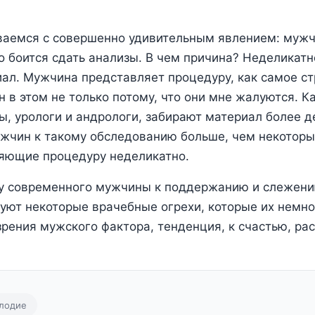
ваемся с совершенно удивительным явлением: мужч
о боится сдать анализы. В чем причина? Неделикатн
ал. Мужчина представляет процедуру, как самое ст
 в этом не только потому, что они мне жалуются. Ка
, урологи и андрологи, забирают материал более д
жчин к такому обследованию больше, чем некотор
няющие процедуру неделикатно.
 у современного мужчины к поддержанию и слежени
вуют некоторые врачебные огрехи, которые их немн
зрения мужского фактора, тенденция, к счастью, рас
лодие