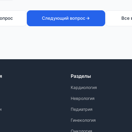
опрос
Следующий вопрос
Все 
я
Разделы
Кардиология
Неврология
и
Педиатрия
Гинекология
Онкология