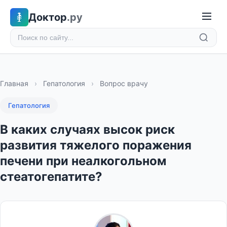
Доктор
.ру
Главная
›
Гепатология
›
Вопрос врачу
Гепатология
В каких случаях высок риск
развития тяжелого поражения
печени при неалкогольном
стеатогепатите?