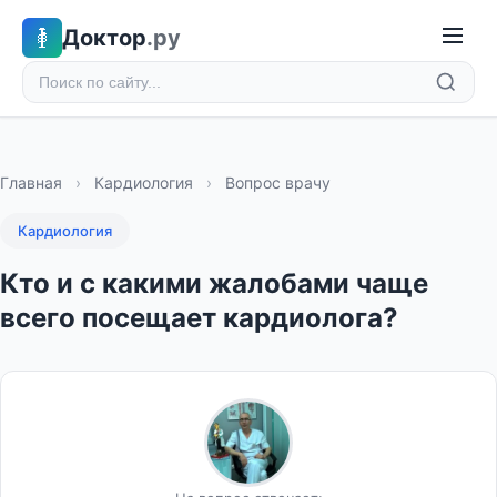
Доктор
.ру
Главная
›
Кардиология
›
Вопрос врачу
Кардиология
Кто и с какими жалобами чаще
всего посещает кардиолога?