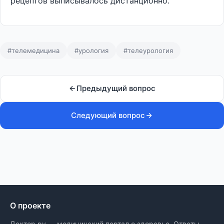
рецептов выписывалось дистанционно.
#телемедицина
#урология
#телеурология
Предыдущий вопрос
Следующий вопрос
О проекте
Доктор.ру — медицинский портал о здоровье. Ответы