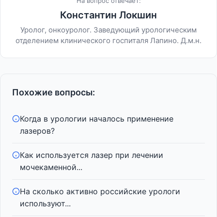
На вопрос отвечает:
Константин Локшин
Уролог, онкоуролог. Заведующий урологическим
отделением клинического госпиталя Лапино. Д.м.н.
Похожие вопросы:
Когда в урологии началось применение
лазеров?
Как используется лазер при лечении
мочекаменной...
На сколько активно российские урологи
используют...