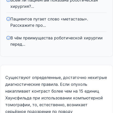
Всем ли пациентам показана роботическая
хирургия?...
Пациентов пугает слово «метастазы».
Расскажите про...
В чём преимущества роботической хирургии
перед...
Существуют определенные, достаточно нехитрые
диагностические правила. Если опухоль
накапливает контраст более чем на 15 единиц
Хаунсфильда при использовании компьютерной
томографии, то, естественно, возникает
серьёзное подозрение по поводу