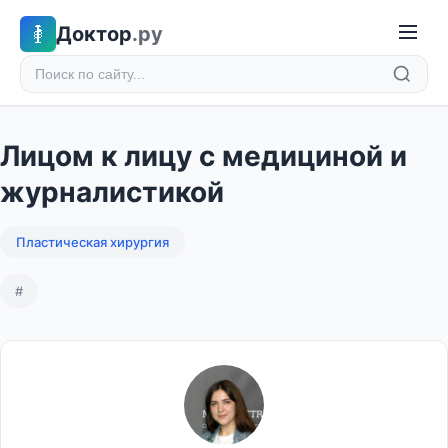
Доктор
.ру
Лицом к лицу с медициной и
журналистикой
Пластическая хирургия
#