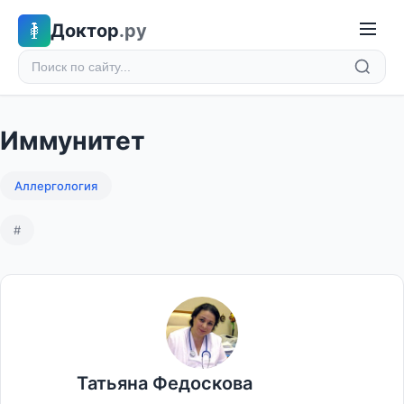
Доктор
.ру
Иммунитет
Аллергология
#
Татьяна Федоскова