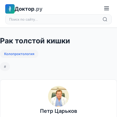
Доктор
.ру
Рак толстой кишки
Колопроктология
#
Петр Царьков