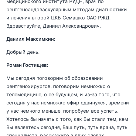
медицинского института РУДН, врач по
рентгеноэндоваскулярным методам диагностики
и лечения второй ЦКБ Семашко ОАО РЖД.
Здравствуйте, Даниил Александрович.
Даниил Максимкин:
Добрый день.
Роман Гостищев:
Мы сегодня поговорим об образовании
рентгенохирургов, поговорим немножко о
телемедицине, о ее будущем, и из-за того, что
сегодня у нас немножко эфир сдвинулся, времени
у нас немного меньше, попробуем все успеть.
Хотелось бы начать с того, как Вы стали тем, кем
Вы являетесь сегодня, Ваш путь, путь врача, путь
специалиста, расскажите в двух словах.