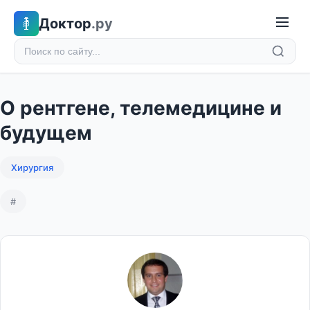
Доктор
.ру
О рентгене, телемедицине и
будущем
Хирургия
#