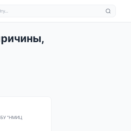
причины,
ГБУ "НМИЦ