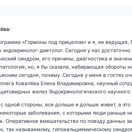
ёва:
ограмма «Гормоны под прицелом» и я, ее ведущая,
ч эндокринолог-диетолог. Сегодня у нас достаточно
еский синдром, его причины, диагностика и значен
атология, но, я бы сказала, набирающая обороты 
ъясним сегодня, почему. Сегодня у меня в гостях о
ллега Ковалёва Елена Владимировна, научный сотр
щитовидных желез Эндокринологического научного 
с одной стороны, все дольше и дольше живет, а это 
некоторые заболевания, с которыми люди раньше не
к. Оперативное вмешательство по поводу данных з
к, так называемому, гипокальциемическому синдро