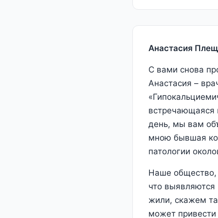
Анастасия Плещ
С вами снова пр
Анастасия – вра
«Гипокальциемич
встречающаяся п
день, мы вам об
мною бывшая ко
патологии около
Наше общество, 
что выявляются 
жили, скажем та
может привести 