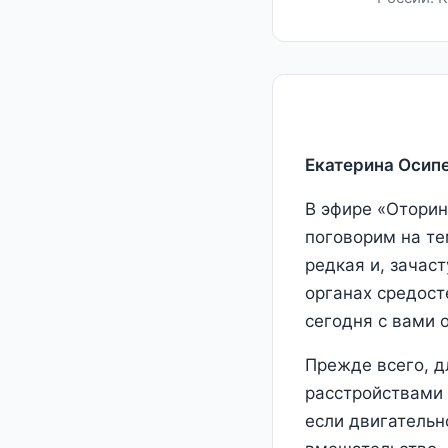
Екатерина Осипе
В эфире «Оторин
поговорим на те
редкая и, зачас
органах средост
сегодня с вами 
Прежде всего, д
расстройствами 
если двигательн