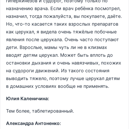
гиперкинезов и судорог, поэтому только по
назначению врача. Если врач ребёнка посмотрел,
назначил, тогда пожалуйста, вы покупаете, даёте.
Но, что-то касается таких взрослых препаратов
как церукал, я видела очень тяжёлые побочные
явления после церукала. Очень часто поступают
дети. Взрослые, мамы чуть ли не в клизмах
вводят детям церукал. Может быть вплоть до
остановки дыхания и очень навязчивых, похожих
на судороги движений. Из такого состояния
выводить тяжело, поэтому лучше церукал детям
в домашних условиях вообще не применять.
Юлия Каленичина:
Тем более, таблетированный.
Александра Антоненко: