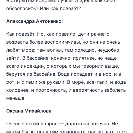
В открытом водоёме лучше. А здесь как себя
обезопасить? Или как повезёт?
Александра Антоненко:
Как повезёт. Но, как правило, дети раннего
возраста более восприимчивы, но они не очень
любят море: там волны, там холодно, неудобно
зайти. В бассейне, конечно, приятнее, но чаще
всего инфекции, о которых мы говорили выше,
берутся из бассейна. Вода попадает и в нос, и в
рот, и с теми же руками. В море, все-таки, и вода
холоднее, и проточность, и вероятность заболеть
меньше.
Оксана Михайлова:
Очень частый вопрос ― дорожная аптечка. Не
могли бы вы прокомментировать, рассказать хотя