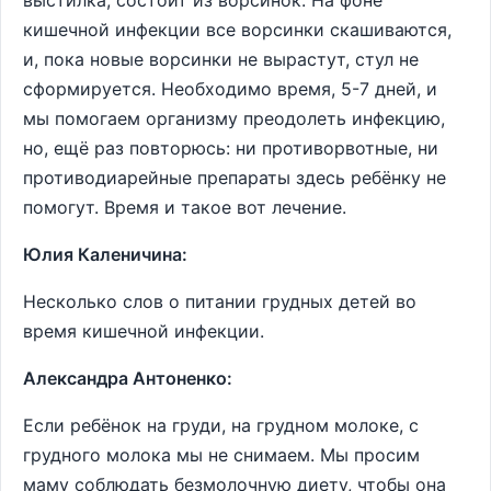
выстилка, состоит из ворсинок. На фоне
кишечной инфекции все ворсинки скашиваются,
и, пока новые ворсинки не вырастут, стул не
сформируется. Необходимо время, 5-7 дней, и
мы помогаем организму преодолеть инфекцию,
но, ещё раз повторюсь: ни противорвотные, ни
противодиарейные препараты здесь ребёнку не
помогут. Время и такое вот лечение.
Юлия Каленичина:
Несколько слов о питании грудных детей во
время кишечной инфекции.
Александра Антоненко:
Если ребёнок на груди, на грудном молоке, с
грудного молока мы не снимаем. Мы просим
маму соблюдать безмолочную диету, чтобы она