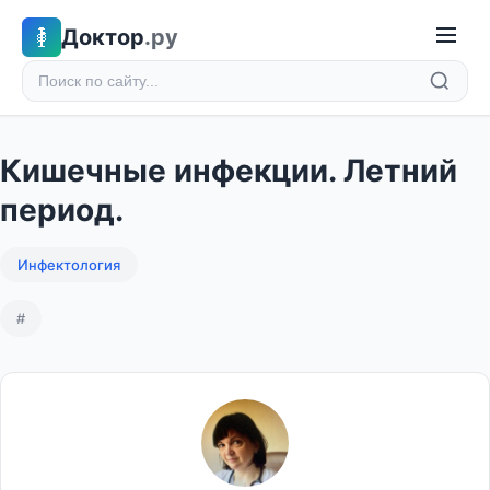
Доктор
.ру
Кишечные инфекции. Летний
период.
Инфектология
#