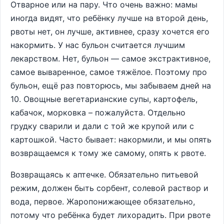
Отварное или на пару. Что очень важно: мамы
иногда видят, что ребёнку лучше на второй день,
рвоты нет, он лучше, активнее, сразу хочется его
накормить. У нас бульон считается лучшим
лекарством. Нет, бульон ― самое экстрактивное,
самое вываренное, самое тяжёлое. Поэтому про
бульон, ещё раз повторюсь, мы забываем дней на
10. Овощные вегетарианские супы, картофель,
кабачок, морковка – пожалуйста. Отдельно
грудку сварили и дали с той же крупой или с
картошкой. Часто бывает: накормили, и мы опять
возвращаемся к тому же самому, опять к рвоте.
Возвращаясь к аптечке. Обязательно питьевой
режим, должен быть сорбент, солевой раствор и
вода, первое. Жаропонижающее обязательно,
потому что ребёнка будет лихорадить. При рвоте