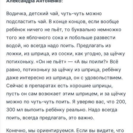
Александра Антоненко:
Водичка, детский чай, чуть-чуть можно
подсластить чай. В конце концов, если вообще
ребёнок ничего не пьёт, то буквально немножко
того же яблочного сока и побольше развести
водой, но всегда надо поить. Предлагать из
ложки, из шприца, из соски, как угодно, за щёчку
потихоньку. «Он не пьёт» ― «А вы поили?» Всё
равно, потихоньку за щёчку из шприца, ребёнку
даже интересно из шприца, он с удовольствием.
Сейчас в препаратах есть хорошие шприцы,
пусть он сам возюкает этим шприцем, и за щёчку
можно по чуть-чуть поить. Я уверяю вас, что 200,
300 мл выпоить ребёнку реально. Надо всегда
поить, всегда предлагать, это важно.
Конечно, мы ориентируемся. Если вы видите, что