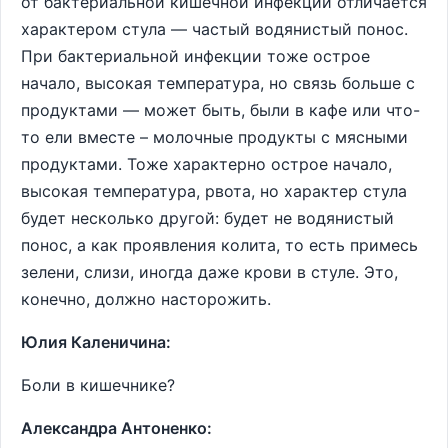
от бактериальной кишечной инфекции отличается
характером стула ― частый водянистый понос.
При бактериальной инфекции тоже острое
начало, высокая температура, но связь больше с
продуктами ― может быть, были в кафе или что-
то ели вместе – молочные продукты с мясными
продуктами. Тоже характерно острое начало,
высокая температура, рвота, но характер стула
будет несколько другой: будет не водянистый
понос, а как проявления колита, то есть примесь
зелени, слизи, иногда даже крови в стуле. Это,
конечно, должно насторожить.
Юлия Каленичина:
Боли в кишечнике?
Александра Антоненко: