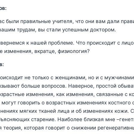
ов:
вас были правильные учителя, что они вам дали прав
вашим трудам, вы стали успешным доктором.
 вернемся к нашей проблеме. Что происходит с ли
е изменения, вкратце, физиология?
в:
оисходит не только с женщинами, но и с мужчинами,
зывают больше вопросов. Наверное, простой обыва
зрастные изменения, как изменения, связанные с к
могут говорить о возрастных изменениях костного с
нениях мягких тканей лица и об изменениях кожи. 
бъясняющих старение. Наиболее близкая мне –гене
 теория, которая говорит о снижении регенеративн