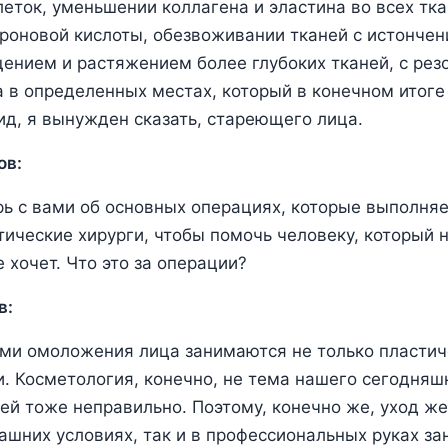
еток, уменьшении коллагена и эластина во всех тк
роновой кислоты, обезвоживании тканей с истонче
щением и растяжением более глубоких тканей, с рез
а в определенных местах, который в конечном итоге
д, я вынужден сказать, стареющего лица.
ов:
ь с вами об основных операциях, которые выполняе
ические хирурги, чтобы помочь человеку, который н
 хочет. Что это за операции?
в:
ми омоложения лица занимаются не только пластич
и. Косметология, конечно, не тема нашего сегодняш
 ней тоже неправильно. Поэтому, конечно же, уход 
ашних условиях, так и в профессиональных руках з