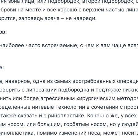
няя зона лица, или подбородок, второй подбородок, 
брови на месте и все хорошо с верхней частью лица,
орится, заповедь врача – не навреди.
ов:
наиболее часто встречаемые, с чем к вам чаще вс
в:
, наверное, одна из самых востребованных операци
ворить о липосакции подбородка и подтяжке нижне
нить или более агрессивным хирургическим методо
ределенные нитевые технологии в сочетании с прос
также сказать и о ринопластике. Конечно же, у всех
м носом, или большим, горбатым носом, но у людей
инопластика, помимо изменений носа, может носит