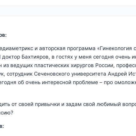
ов:
едиаметрикс и авторская программа «Гинекология 
 доктор Бахтияров, в гостях у меня сегодня очень 
н из ведущих пластических хирургов России, профес
к, сотрудник Сеченовского университета Андрей Ис
годня об очень интересной проблеме – про омолож
одить от своей привычки и задам свой любимый вопро
ссию?
в: