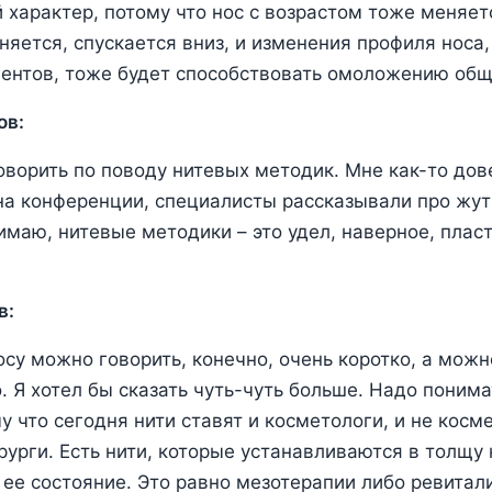
арактер, потому что нос с возрастом тоже меняет
няется, спускается вниз, и изменения профиля носа,
ентов, тоже будет способствовать омоложению общ
ов:
оворить по поводу нитевых методик. Мне как-то дов
на конференции, специалисты рассказывали про жу
имаю, нитевые методики – это удел, наверное, плас
в:
су можно говорить, конечно, очень коротко, а можн
 Я хотел бы сказать чуть-чуть больше. Надо понимат
у что сегодня нити ставят и косметологи, и не косме
рурги. Есть нити, которые устанавливаются в толщу
 ее состояние. Это равно мезотерапии либо ревитал