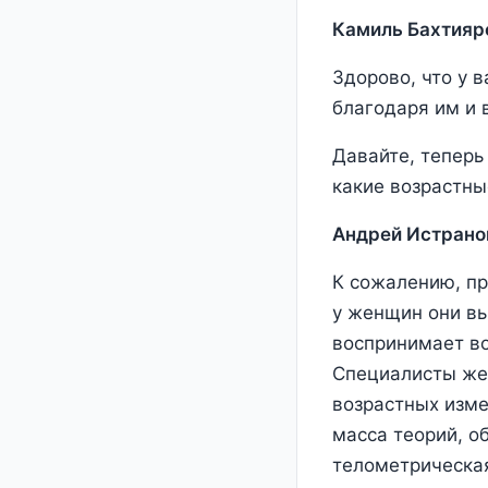
Камиль Бахтияр
Здорово, что у 
благодаря им и 
Давайте, теперь
какие возрастны
Андрей Истрано
К сожалению, пр
у женщин они вы
воспринимает во
Специалисты же 
возрастных изме
масса теорий, о
телометрическая