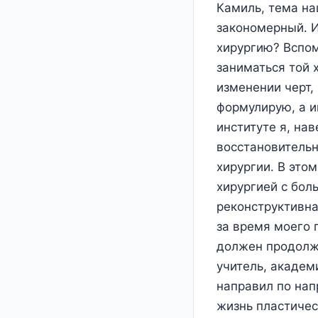
Камиль, тема на
закономерный. И
хирургию? Вспом
заниматься той 
изменении черт,
формулирую, а и
институте я, на
восстановительн
хирургии. В это
хирургией с боль
реконструктивна
за время моего 
должен продолжи
учитель, академ
направил по нап
жизнь пластичес