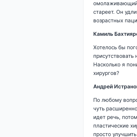
омолаживающий х
стареет. Он удли
возрастных паци
Камиль Бахтияр
Хотелось бы пог
присутствовать 
Насколько я пон
хирургов?
Андрей Истрано
По любому вопро
чуть расширенно.
идет речь, потом
пластические хи
просто улучшить