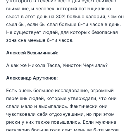
у которого в течение всего дня будет снижено
внимание, и человек, который потенциально
съест в этот день на 30% больше калорий, чем он
съел бы, если бы спал больше 6-ти часов в день.
Не существует людей, для которых безопасная
зона сна меньше 6-ти часов.
Алексей Безымянный:
А как же Никола Тесла, Уинстон Черчилль?
Александр Арутюнов:
Есть очень большое исследование, огромный
перечень людей, которые утверждали, что они
спали мало и высыпались. Фактически они
чувствовали себя отдохнувшими, но при этом
риски у них также повышались. Если мужчина
регулярно больше года спит меньше 6-ти часов