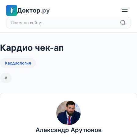
Доктор
.ру
Кардио чек-ап
Кардиология
#
Александр Арутюнов