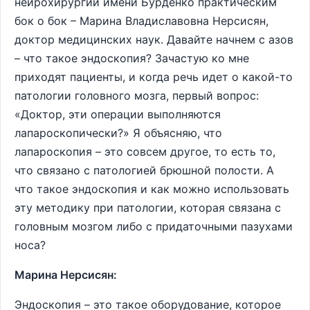
нейрохирургии имени Бурденко практическим
бок о бок ­– Марина Владиславовна Нерсисян,
доктор медицинских наук. Давайте начнем с азов
– что такое эндоскопия? Зачастую ко мне
приходят пациенты, и когда речь идет о какой-то
патологии головного мозга, первый вопрос:
«Доктор, эти операции выполняются
лапароскопически?» Я объясняю, что
лапароскопия – это совсем другое, то есть то,
что связано с патологией брюшной полости. А
что такое эндоскопия и как можно использовать
эту методику при патологии, которая связана с
головным мозгом либо с придаточными пазухами
носа?
Марина Нерсисян:
Эндоскопия – это такое оборудование, которое