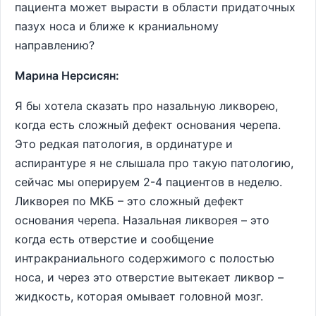
пациента может вырасти в области придаточных
пазух носа и ближе к краниальному
направлению?
Марина Нерсисян:
Я бы хотела сказать про назальную ликворею,
когда есть сложный дефект основания черепа.
Это редкая патология, в ординатуре и
аспирантуре я не слышала про такую патологию,
сейчас мы оперируем 2-4 пациентов в неделю.
Ликворея по МКБ – это сложный дефект
основания черепа. Назальная ликворея – это
когда есть отверстие и сообщение
интракраниального содержимого с полостью
носа, и через это отверстие вытекает ликвор –
жидкость, которая омывает головной мозг.