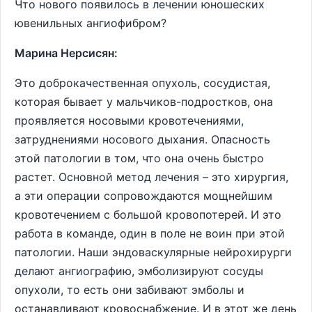
Что нового появилось в лечении юношеских
ювенильных ангиофибром?
Марина Нерсисян:
Это доброкачественная опухоль, сосудистая,
которая бывает у мальчиков-подростков, она
проявляется носовыми кровотечениями,
затруднениями носового дыхания. Опасность
этой патологии в том, что она очень быстро
растет. Основной метод лечения – это хирургия,
а эти операции сопровождаются мощнейшим
кровотечением с большой кровопотерей. И это
работа в команде, один в поле не воин при этой
патологии. Наши эндоваскулярные нейрохирурги
делают ангиографию, эмболизируют сосуды
опухоли, то есть они забивают эмболы и
останавливают кровоснабжение. И в этот же день