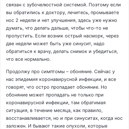
связан с зубочелюстной системой. Поэтому если
вы обратились к доктору, лечитесь, промываете
нос 2 недели и нет улучшения, здесь уже нужно
думать, что делать дальше, чтобы что-то не
пропустить. Если возник острый насморк, через
две недели может быть уже синусит, надо
обратиться к врачу, делать снимок и убедиться,
что все нормально.
Продолжу про симптомы – обоняние. Сейчас у
нас эпидемия коронавирусной инфекции, и все
говорят, что остро пропадает обоняние. Но
обоняние может пропадать не только при
коронавирусной инфекции, там обратимая
ситуация, в течение месяца, как правило,
восстанавливается, но и при синуситах, когда нос
заложен. И бывают такие опухоли, которые