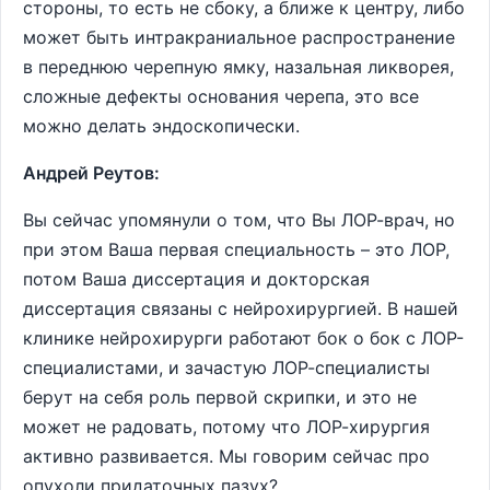
стороны, то есть не сбоку, а ближе к центру, либо
может быть интракраниальное распространение
в переднюю черепную ямку, назальная ликворея,
сложные дефекты основания черепа, это все
можно делать эндоскопически.
Андрей Реутов:
Вы сейчас упомянули о том, что Вы ЛОР-врач, но
при этом Ваша первая специальность – это ЛОР,
потом Ваша диссертация и докторская
диссертация связаны с нейрохирургией. В нашей
клинике нейрохирурги работают бок о бок с ЛОР-
специалистами, и зачастую ЛОР-специалисты
берут на себя роль первой скрипки, и это не
может не радовать, потому что ЛОР-хирургия
активно развивается. Мы говорим сейчас про
опухоли придаточных пазух?