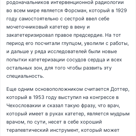
родоначальников интервенционной радиологии
во всем мире является Форсман, который в 1929
году самостоятельно с сестрой ввел себе
мочеточниковый катетер в вену и
закатетеризировал правое предсердие. На тот
период его посчитали глупцом, уволили с работы,
и дальше у ряда исследователей были новые
попытки катетеризации сосудов сердца и всех
остальных зон, для того чтобы развить эту
специальность.
Еще одним основоположником считается Доттер,
который в 1953 году выступил на конгрессе в
Чехословакии и сказал такую фразу, что врач,
который имеет в руках катетер, является мудрым
врачом, по сути, несет в себе хороший
терапевтический инструмент, который может