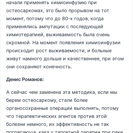
начали применять химиоинфузию при
остеосаркомах, это было прорывом на тот
момент, потому что до 80-х годов, когда
применялись ампутации с последующей
химиотерапией, выживаемость была очень
скромной. На момент появления химиоинфузии
происходит рост выживаемости, и больные
живут намного дольше и качественнее, при этом
они сохраняют конечность.
Денис Романов:
А сейчас чем заменена эта методика, если мы
берем остеосаркому, стали более
органосохранные операции выполнять, потому
что терапевтических агентов против этой
болезни немного, их эффективность не так
потрясающа, кака у таргетной терапии при раке