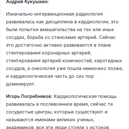
Андрей Кукушкин:
Изначально интервенционная радиология
развивалась как дисциплина в кардиологии, это
были попытки вмешательства на тех или иных
сосудах, борьба со стенозами артерий. Сейчас
это достаточно активно развивается в плане
стентирования коронарных артерий,
стентирования артерий конечностей, каротидных
сосудов, а онкология уже пошла немножко позже,
и кардиологическая часть до сих пор
доминирует.
Игорь Погребняков:
Кардиологическая помощь
развивалась в послевоенное время, сейчас те
сосудистые центры, которые существуют и
называются именами великих ученых,
академиков, все эти люди стояли у истоков