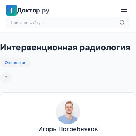
Доктор
.ру
Интервенционная радиология
Онкология
#
Игорь Погребняков