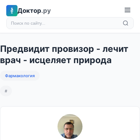
Доктор
.ру
Предвидит провизор - лечит
врач - исцеляет природа
Фармакология
#