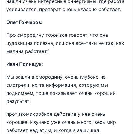
нашли очень интересные синергизмы, где работа
усиливается, препарат очень классно работает.
Олег Гончаров:
Про смородину тоже все говорят, что она
чудовищна полезна, или она все-таки не так, как
малина работает?
Иван Полищук:
Мы зашли в смородину, очень глубоко не
смотрели, но та информация, которую мы
поднимаем, тоже показывает очень хороший
результат,
противомикробное действие у нее очень
хорошее. Изучено уже очень много, весь мир
работает над этим, и когда я защищал