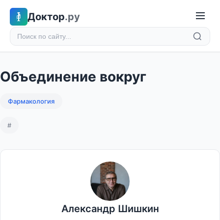
Доктор
.ру
Объединение вокруг
Фармакология
#
Александр Шишкин