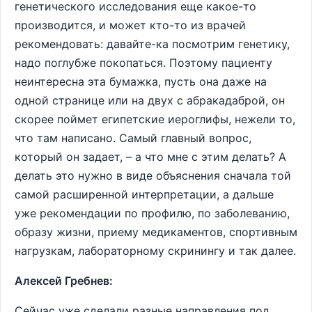
генетического исследования еще какое-то
производится, и может кто-то из врачей
рекомендовать: давайте-ка посмотрим генетику,
надо поглубже покопаться. Поэтому пациенту
неинтересна эта бумажка, пусть она даже на
одной странице или на двух с абракадаброй, он
скорее поймет египетские иероглифы, нежели то,
что там написано. Самый главный вопрос,
который он задает, – а что мне с этим делать? А
делать это нужно в виде объяснения сначала той
самой расширенной интерпретации, а дальше
уже рекомендации по профилю, по заболеванию,
образу жизни, приему медикаментов, спортивным
нагрузкам, лабораторному скринингу и так далее.
Алексей Гребнев:
Сейчас уже сделали разные направления под