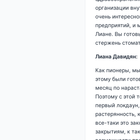
организации вну
очень интересно
предприятий, и 
Лиане. Вы готов
стержень стомат
Лиана Давидян:
Как пионеры, мы
этому были гото
месяц по нараст
Поэтому с этой т
первый локдаун,
растерянность, 
все-таки это за
закрытиям, к та