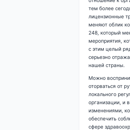
отношение к орг
тем более сегод
лицензионные тр
меняют облик ко
248, который ме
мероприятия, ко
с этим целый ря
серьезно отраж
нашей страны.
Можно восприни
оторваться от р
локального регу
организации, и 
изменениями, ко
обеспечить собл
сфере здравоохр