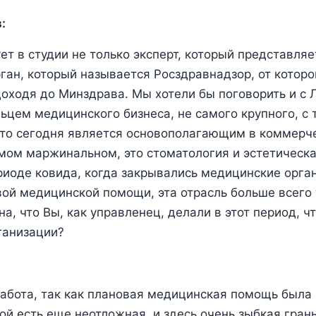
:
ет в студии не только эксперт, который представляе
ан, который называется Росздравнадзор, от которо
 доходя до Минздрава. Мы хотели бы поговорить и с 
ьцем медицинского бизнеса, не самого крупного, с 
что сегодня является основополагающим в коммерч
мом маржинальном, это стоматология и эстетическа
иоде ковида, когда закрывались медицинские орга
ой медицинской помощи, эта отрасль больше всего 
а, что Вы, как управленец, делали в этот период, ч
ганизации?
абота, так как плановая медицинская помощь была 
ой есть еще неотложная, и здесь очень зыбкая гран