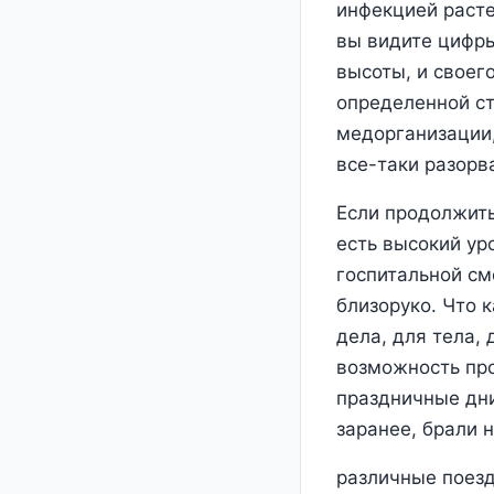
инфекцией расте
вы видите цифры
высоты, и своег
определенной ст
медорганизации,
все-таки разорв
Если продолжить
есть высокий ур
госпитальной см
близоруко. Что 
дела, для тела, 
возможность про
праздничные дни
заранее, брали 
различные поезд