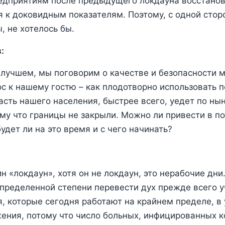
едприятиям после предыдущего локдауна восстанов
я к доковидным показателям. Поэтому, с одной стор
, не хотелось бы.
:
лучшем, мы поговорим о качестве и безопасности 
с к нашему гостю – как плодотворно использовать п
асть нашего населения, быстрее всего, уедет по н
му что границы не закрыли. Можно ли привести в п
удет ли на это время и с чего начинать?
н «локдаун», хотя он не локдаун, это нерабочие дни
определенной степени перевести дух прежде всего
, которые сегодня работают на крайнем пределе, в
ения, потому что число больных, инфицированных 