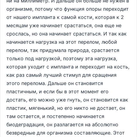
ни на миллиметр. И дальше он больше не нужен в
организме, потому что функция опоры переходит
от нашего импланта к самой кости, которая к 2
месяцам уже начинает срастаться, она еще не
срослась, но она начинает срастаться. И так как
начинается нагрузка на этот перелом, любой
перелом, так придумала природа, срастается
только под нагрузкой, поэтому эта нагрузка,
которая уходит с импланта и переходит на кость,
как раз самый лучший стимул для сращения
этого перелома. Дальше он становится
пластичным, и если бы в этот момент его
достать, его можно уже гнуть, он становится как
пластик, мягенький, но его никто не достает, он
там остается, и постепенно начинается
биодеградация, он разлагается на абсолютно
безвредные для организма составляющие. Этот