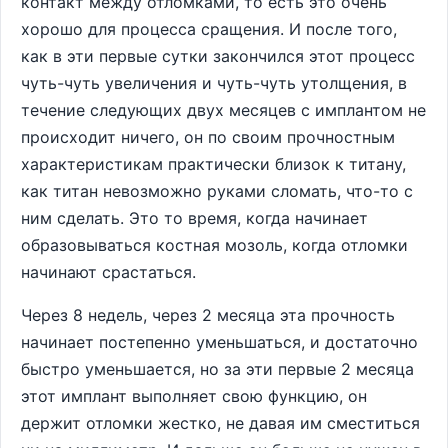
контакт между отломками, то есть это очень
хорошо для процесса сращения. И после того,
как в эти первые сутки закончился этот процесс
чуть-чуть увеличения и чуть-чуть утолщения, в
течение следующих двух месяцев с имплантом не
происходит ничего, он по своим прочностным
характеристикам практически близок к титану,
как титан невозможно руками сломать, что-то с
ним сделать. Это то время, когда начинает
образовываться костная мозоль, когда отломки
начинают срастаться.
Через 8 недель, через 2 месяца эта прочность
начинает постепенно уменьшаться, и достаточно
быстро уменьшается, но за эти первые 2 месяца
этот имплант выполняет свою функцию, он
держит отломки жестко, не давая им сместиться