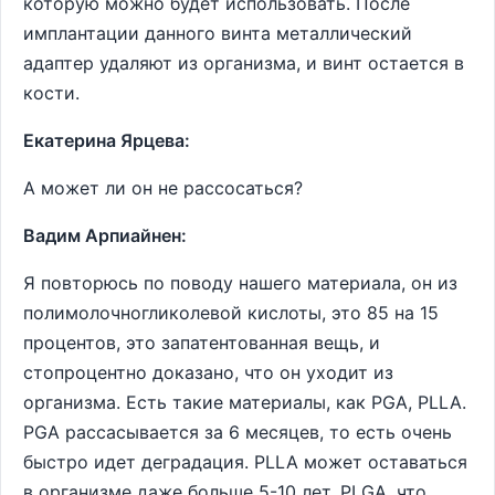
которую можно будет использовать. После
имплантации данного винта металлический
адаптер удаляют из организма, и винт остается в
кости.
Екатерина Ярцева:
А может ли он не рассосаться?
Вадим Арпиайнен:
Я повторюсь по поводу нашего материала, он из
полимолочногликолевой кислоты, это 85 на 15
процентов, это запатентованная вещь, и
стопроцентно доказано, что он уходит из
организма. Есть такие материалы, как PGA, PLLA.
PGA рассасывается за 6 месяцев, то есть очень
быстро идет деградация. PLLA может оставаться
в организме даже больше 5-10 лет. PLGA, что