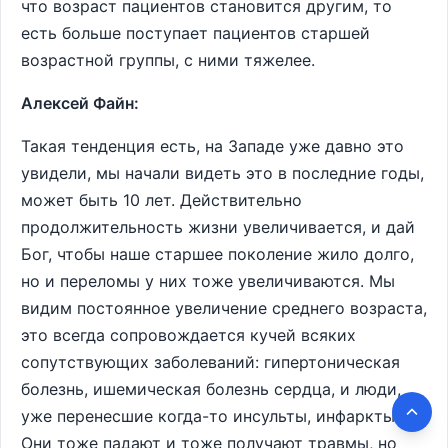
что возраст пациентов становится другим, то
есть больше поступает пациентов старшей
возрастной группы, с ними тяжелее.
Алексей Файн:
Такая тенденция есть, на Западе уже давно это
увидели, мы начали видеть это в последние годы,
может быть 10 лет. Действительно
продолжительность жизни увеличивается, и дай
Бог, чтобы наше старшее поколение жило долго,
но и переломы у них тоже увеличиваются. Мы
видим постоянное увеличение среднего возраста,
это всегда сопровождается кучей всяких
сопутствующих заболеваний: гипертоническая
болезнь, ишемическая болезнь сердца, и люди,
уже перенесшие когда-то инсульты, инфаркты.
Они тоже падают и тоже получают травмы, но