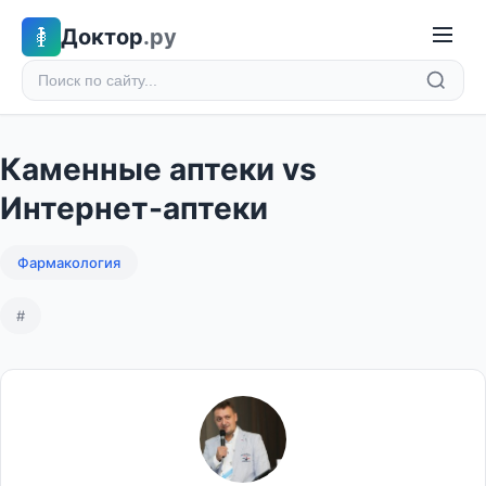
Доктор
.ру
Каменные аптеки vs
Интернет-аптеки
Фармакология
#