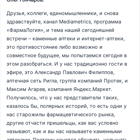
Друзья, коллеги, единомышленники, и снова
здравствуйте, канал Мediametrics, программа
«ФармаЛогия», и тема нашей сегодняшней
встречи – каменные аптеки и интернет-аптеки,
это противостояние либо возможно и
совместное будущее, мы попытаемся сегодня в
этом разобраться. И у нас традиционно гости в
эфире, это Александр Павлович Филиппов,
аптечная сеть Ригла, группа компаний Протек, и
Максим Агарев, компания Яндекс.Маркет.
Получилось, что у нас представители таких,
казалось бы, полярных историй, то есть одни у
нас старожилы фармацевтического рынка,
другие отчасти пришельцы, как вас условно
называют, как и вы нас называете каменными
аптеками. Поэтому хочется обсудить, услышать,