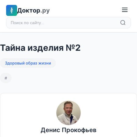
Доктор
.ру
Тайна изделия №2
Здоровый образ жизни
#
Денис Прокофьев