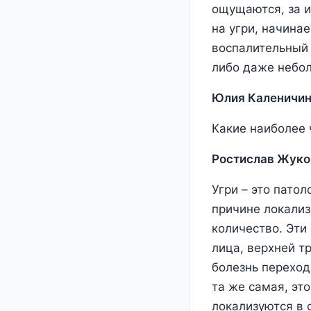
ощущаются, за и
на угри, начина
воспалительный 
либо даже небо
Юлия Каленичин
Какие наиболее 
Ростислав Жуко
Угри – это пато
причине локализ
количество. Эти
лица, верхней тр
болезнь переход
та же самая, эт
локализуются в 