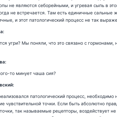
топы не являются себорейными, и угревая сыпь в эт
огда не встречается. Там есть единичные сальные ж
чные, и этот патологический процесс не так выраже
а:
ся угри? Мы поняли, что это связано с гормонами, н
ва:
кого-то минует чаша сия?
вский:
реализовался патологический процесс, необходимо 
ие чувствительной точки. Если быть абсолютно пра
точки, так называемые рецепторы, воздействует не г