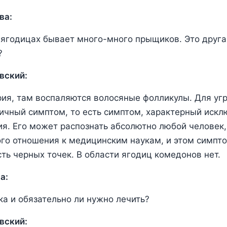
ва:
 ягодицах бывает много-много прыщиков. Это друга
?
вский:
рия, там воспаляются волосяные фолликулы. Для уг
ичный симптом, то есть симптом, характерный искл
ия. Его может распознать абсолютно любой человек
о отношения к медицинским наукам, и этом симпто
сть черных точек. В области ягодиц комедонов нет.
а:
ка и обязательно ли нужно лечить?
вский: