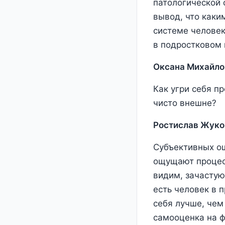
патологической 
вывод, что каки
системе человек
в подростковом 
Оксана Михайло
Как угри себя п
чисто внешне?
Ростислав Жуко
Субъективных ощ
ощущают процесс
видим, зачастую
есть человек в 
себя лучше, чем
самооценка на ф