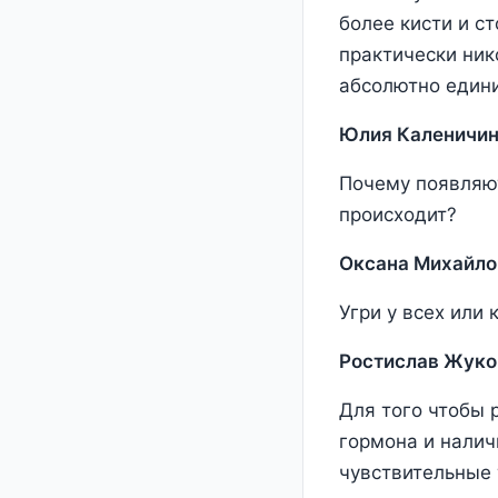
более кисти и с
практически ник
абсолютно едини
Юлия Каленичин
Почему появляют
происходит?
Оксана Михайло
Угри у всех или 
Ростислав Жуко
Для того чтобы 
гормона и налич
чувствительные 