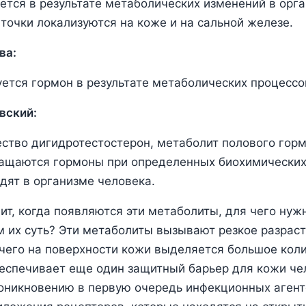
ется в результате метаболических изменений в орг
точки локализуются на коже и на сальной железе.
ва:
уется гормон в результате метаболических процессо
вский:
ство дигидротестостерон, метаболит полового горм
ращаются гормоны при определенных биохимических
дят в организме человека.
ит, когда появляются эти метаболиты, для чего нуж
м их суть? Эти метаболиты вызывают резкое разрас
 чего на поверхности кожи выделяется большое кол
беспечивает еще один защитный барьер для кожи че
оникновению в первую очередь инфекционных агенто