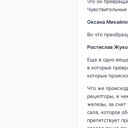
что он превраща
Чувствительные 
Оксана Михайло
Во что преобраз
Ростислав Жуко
Еще в одно веще
в которые прев
которые происхо
Что же происход
рецепторы, в че
железы, за счет
сала, которое о
препятствует пр