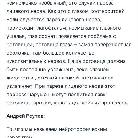
немножечко необычный, это случаи пареза
лицевого нерва. Как это с глазом соотносится?
Если случается парез лицевого нерва,
происходит лагофтальм, несмыкание глазного
ущелья, глаз сохнет, появляется проблема с
роговицей, роговица глаза – самая поверхностная
оболочка, там большое количество
чувствительных нервов. Наша роговица должна
быть постоянно увлажнена, веко слезной
жидкостью, слезной пленкой постоянно ее
увлажняет. При парезе лицевого нерва этот
процесс нарушен, могут появиться язвы
роговицы, эрозии, вплоть до гнойных процессов.
Андрей Реутов:
То, что мы называем нейротрофическим
кератитом.