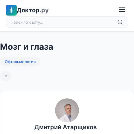
Доктор
.ру
Мозг и глаза
Офтальмология
#
Дмитрий Атарщиков