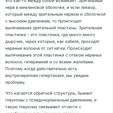
это как-то между собой возникает. Зрительный
нерв в миелиновой оболочке, и если ликвор,
который между зрительным нервом и оболочкой
с высоким давлением, то происходит
выпячивание зрительной пластины. Зрительная
пластинка – это пластинка, где много-много
дырочек, через которые, как кабеля, проходят
нервные волокна от сетчатки. Происходит
выпячивание этой пластинки с отеком нервных
волокон, гиперемией и со всеми жалобами.
Поэтому когда действительно есть
внутричерепная гипертензия, мы увидим
проблему.
Что касается обратной структуры, бывают
глаукомы с псевдонормальным давлением, и
такую глаукому связывают отчасти с