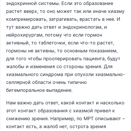
эндокринной системы. Если это образование
растет вверх, то оно может так или иначе хиазму
компримировать, затрагивать, врастать в нее. И
тут важно дать ответ и эндокринологам, и
нейрохирургам, потому что если гормон
активный, то таблеточки, если что-то растет,
гормоны не активны, то основным показанием,
для того чтобы прооперировать пациента, будут
жалобы и изменения со стороны зрения. Для
хиазмального синдрома при опухоли хиазмально-
селлярной области очень типично
битемпоральное выпадение.
Нам важно дать ответ, какой контакт и насколько
этот контакт образования с хиазмой привел к
снижению зрения. Например, по МРТ описывают –
контакт есть, а жалоб нет, острота зрения