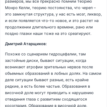
размеров, мы все прекрасно помним теорию
Монро Келли, теорию постоянства, что череп –
это замкнутая структура, у нас есть мозг, ликвор,
и если появляется что-то новое, и это растет на
продолжении длительного времени, рано или
поздно глазки наши тоже на это среагируют.
Дмитрий Атарщиков:
Похоже со сценарием гидроцефалии, там
застойные диски, бывают ситуации, когда
возникают атрофии зрительных нервов после
объемных образований в лобных долях. На самом
деле ситуации бывают разные, есть крайне
редкие, а есть более частые. Образования в
височной доле могут приводить к нарушению
отведения глаза с развитием сходящегося
косоглазия. Образование в височной доле,