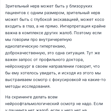
Зрительный нерв может быть у близоруких
пациентов с одним размером, зрительный нерв
может быть с глубокой экскавацией, может косо
входить в глаз, а не прямо. Интерпретация крайне
важна в комплексе других жалоб. Поэтому если
мы говорим про внутричерепную
идиопатическую гипертензию,
доброкачественную, это одна ситуация. Тут же
важен запрос от профильного доктора,
нейрохирург в своем направлении говорит, что
бы ему хотелось увидеть, и исходя из этого мы
выстраиваем осмотр с фокусировкой на какие-то
методы исследования.
На скрининге делать всем
нейроофтальмологический осмотр не надо. Если
у пациента нет жалоб, если у него нет на