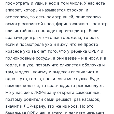
посмотреть и уши, и нос в том числе. У нас есть
аппарат, который называется отоскоп, и
отоскопию, то есть осмотр ушей, риноскопию –
осмотр слизистой носа, фарингоскопию – осмотр
слизистой зева проводит врач-педиатр. Если
врача-педиатра что-то насторожило, то есть
если я посмотрела ухо и вижу, что не просто
красное ухо за счет того, что у ребенка ОРВИ и
полнокровные сосуды, а они везде – и в носу, и в
горле, и в ухе, потому что слизистая оболочка и
там, и здесь, почему и выделен специалист в
одно – ухо, горло, нос, и если мне нужна будет
помощь коллеги, то врач-педиатр рекомендует.
Но у нас же к ЛОР-врачу открыта самозапись,
поэтому родители сами решают: раз насморк,
значит к ЛОР-врачу, это же из носа. Но это
банальная ОРВИ чаще всего, и педиатр назначит