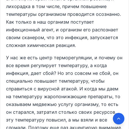
лихорадка в том числе, причем повышение
температуры организмом проводится осознанно.
Как только в наш организм поступает
инфекционный агент, и организм его распознает
своим сканером, что это инфекция, запускается
сложная химическая реакция.
У нас же есть центр терморегуляции, и почему он
все время регулирует температуру, а когда
инфекция, дает сбой? Но это совсем не сбой, он
специально повышает температуру, чтобы
справиться с вирусной атакой. И когда мы даем
на температуру жаропонижающие препараты, то
оказываем медвежью услугу организму, то есть
он старался, затратил столько своих ресурсов,
эту температуру повысил, а мы взяли и все
сломали. Поэтому еще раз акцентирую внимание,