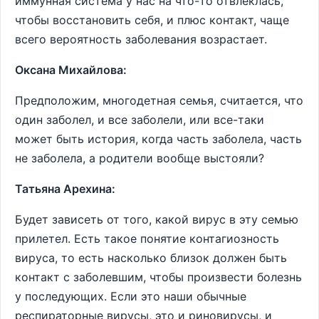
иммунная система у нас на что-то отвлеклась,
чтобы восстановить себя, и плюс контакт, чаще
всего вероятность заболевания возрастает.
Оксана Михайлова:
Предположим, многодетная семья, считается, что
один заболел, и все заболели, или все-таки
может быть история, когда часть заболела, часть
не заболела, а родители вообще выстояли?
Татьяна Арехина:
Будет зависеть от того, какой вирус в эту семью
прилетел. Есть такое понятие контагиозность
вируса, то есть насколько близок должен быть
контакт с заболевшим, чтобы произвести болезнь
у последующих. Если это наши обычные
респираторные вирусы, это и риновирусы, и