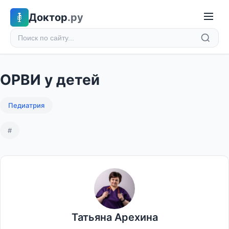
Доктор
.ру
ОРВИ у детей
Педиатрия
#
Татьяна Арехина