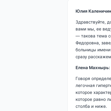
Юлия Каленичин
Здравствуйте, д
вами мы, ее вед
— такова тема 
Федоровна, зав
больницы имени 
сразу расскажем
Елена Махнырь:
Говоря определе
легочная гиперт
которое характе
которое равно л
столба и ниже.