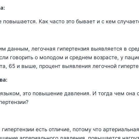
а:
е повышается. Как часто это бывает и с кем случает
им данным, легочная гипертензия выявляется в сре
если говорить о молодом и среднем возрасте, у паци
та, 65 и выше, процент выявления легочной гиперте
ва:
языком, это повышение давления. И тогда чем она 
пертензии?
 гипертензии есть отличие, потому что артериальна
ышение артериального давления, повышается нагруз