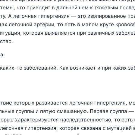
стемы, что приводит в дальнейшем к тяжелым после
ьту. А легочная гипертензия — это изолированное п
дах легочной артерии, то есть в малом круге крово
итуация, которая выявляется при различных заболев
ство.
а:
каких-то заболеваний. Как возникает и при каких з
твие которых развивается легочная гипертензия, м
льные группы и пятую смешанную. Первая группа — 
торые характеризуются наследственностью, то есть 
легочная гипертензия, которая связана с мутацией