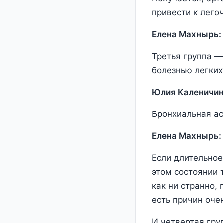
привести к лего
Елена Махнырь:
Третья группа —
болезнью легких
Юлия Каленичин
Бронхиальная ас
Елена Махнырь:
Если длительное
этом состоянии 
как ни странно,
есть причин оче
И четвертая гру