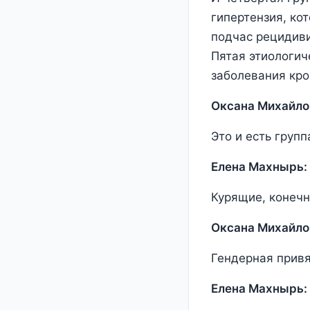
гипертензия, ко
подчас рецидиви
Пятая этиологич
заболевания кро
Оксана Михайло
Это и есть груп
Елена Махнырь:
Курящие, конечно
Оксана Михайло
Гендерная привя
Елена Махнырь: