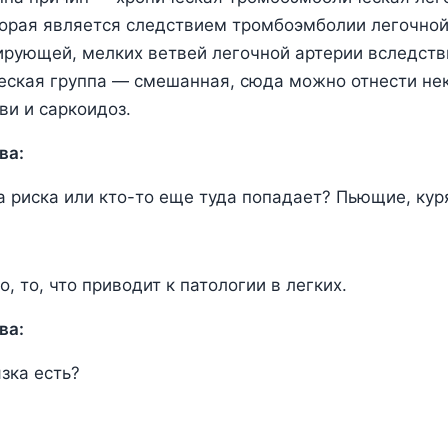
торая является следствием тромбоэмболии легочной
рующей, мелких ветвей легочной артерии вследств
еская группа — смешанная, сюда можно отнести не
ви и саркоидоз.
ва:
па риска или кто-то еще туда попадает? Пьющие, ку
, то, что приводит к патологии в легких.
ва:
зка есть?