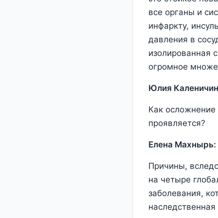
все органы и си
инфаркту, инсул
давления в сосу
изолированная с
огромное множе
Юлия Каленичин
Как осложнение 
проявляется?
Елена Махнырь:
Причины, вследс
на четыре глоба
заболевания, ко
наследственная 