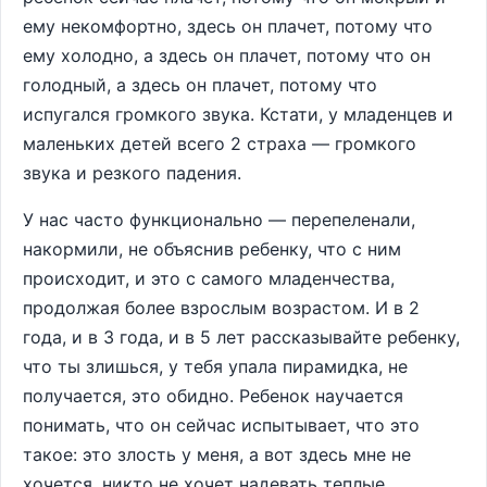
ему некомфортно, здесь он плачет, потому что
ему холодно, а здесь он плачет, потому что он
голодный, а здесь он плачет, потому что
испугался громкого звука. Кстати, у младенцев и
маленьких детей всего 2 страха — громкого
звука и резкого падения.
У нас часто функционально — перепеленали,
накормили, не объяснив ребенку, что с ним
происходит, и это с самого младенчества,
продолжая более взрослым возрастом. И в 2
года, и в 3 года, и в 5 лет рассказывайте ребенку,
что ты злишься, у тебя упала пирамидка, не
получается, это обидно. Ребенок научается
понимать, что он сейчас испытывает, что это
такое: это злость у меня, а вот здесь мне не
хочется, никто не хочет надевать теплые