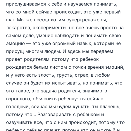
прислушиваемся к себе и научаемся понимать,
что со мной сейчас происходит, это уже первый
шаг. Мы же всегда хотим супертренажеры,
лекарства, эксперименты, но все очень просто на
самом деле, умение наблюдать и понимать свою
эмоцию — это уже огромный навык, который не
присущ многим людям. И здесь мы передаем
привет родителям, потому что ребенок
рождается белым листом с точки зрения эмоций,
и у него есть злость, грусть, страх, в любом
случае он будет их испытывать, но понимать, что
это такое, это задача родителя, значимого
взрослого, объяснить ребенку: ты сейчас
голодный, сейчас мы будем кушать, ты плачешь,
потому что... Разговаривать с ребенком и
озвучивать все, что с ним происходит, потому что
ребенок сейчас плачет, потому что он мокрый и