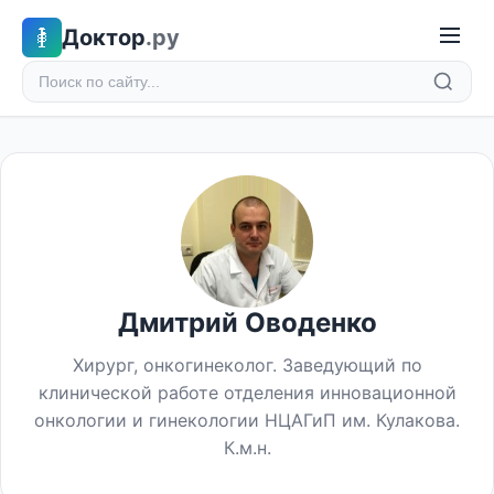
Доктор
.ру
Дмитрий Оводенко
Хирург, онкогинеколог. Заведующий по
клинической работе отделения инновационной
онкологии и гинекологии НЦАГиП им. Кулакова.
К.м.н.