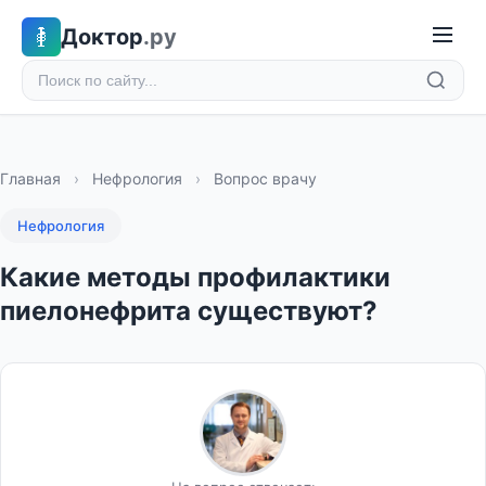
Доктор
.ру
Главная
›
Нефрология
›
Вопрос врачу
Нефрология
Какие методы профилактики
пиелонефрита существуют?