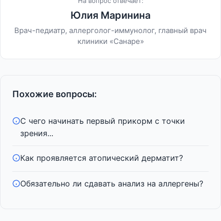
На вопрос отвечает:
Юлия Маринина
Врач-педиатр, аллерголог-иммунолог, главный врач
клиники «Санаре»
Похожие вопросы:
С чего начинать первый прикорм с точки
зрения...
Как проявляется атопический дерматит?
Обязательно ли сдавать анализ на аллергены?