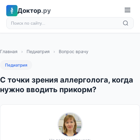
Доктор
.ру
Главная
›
Педиатрия
›
Вопрос врачу
Педиатрия
С точки зрения аллерголога, когда
нужно вводить прикорм?