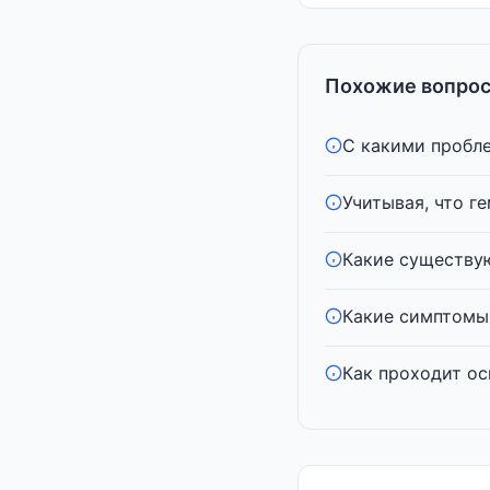
Похожие вопрос
С какими пробле
Учитывая, что г
Какие существу
Какие симптомы 
Как проходит ос