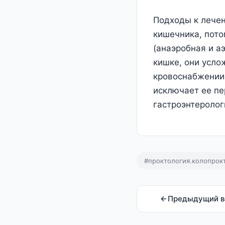
Подходы к лечен
кишечника, пото
(анаэробная и а
кишке, они усло
кровоснабжении,
исключает ее пе
гастроэнтеролог
#проктология.колопрок
Предыдущий в