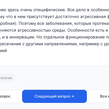
ию здесь очень специфические. Все дело в особенн
му что в нем присутствует достаточно агрессивная 
эробная). Поэтому все заболевания, которые протек
жняются агрессивностью среды. Особенности есть и
 и в иннервации. Но отдельное функционирование п
ресечение с другими направлениями, например с ур
ией
тология
опрос
Следующий вопрос
Все 