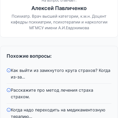
На вопрос отвечает:
Алексей Павличенко
Психиатр. Врач высшей категории, к.м.н. Доцент
кафедры психиатрии, психотерапии и наркологии
МГМСУ имени А.И.Евдокимова
Похожие вопросы:
Как выйти из замкнутого круга страхов? Когда
из-за...
Расскажите про метод лечения страха
страхом.
Когда надо переходить на медикаментозную
терапию...