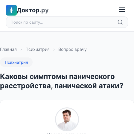
Доктор
.ру
Главная
›
Психиатрия
›
Вопрос врачу
Психиатрия
Каковы симптомы панического
расстройства, панической атаки?