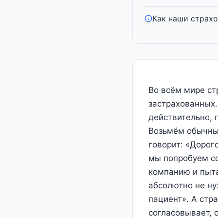
Как наши страхо
Во всём мире ст
застрахованных. 
действительно, 
Возьмём обычны
говорит: «Дорог
мы попробуем со
компанию и пыта
абсолютно не ну
пациент». А стра
согласовывает, 