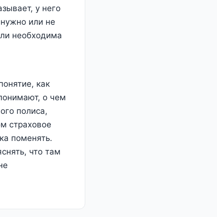
зывает, у него
 нужно или не
 ли необходима
онятие, как
понимают, о чем
ого полиса,
ом страховое
ка поменять.
снять, что там
не