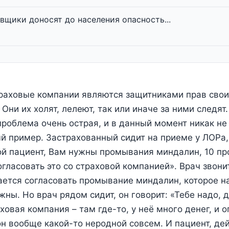
вщики доносят до населения опасность...
раховые компании являются защитниками прав свои
Они их холят, лелеют, так или иначе за ними следят.
проблема очень острая, и в данный момент никак не
й пример. Застрахованный сидит на приеме у ЛОРа
ой пациент, Вам нужны промывания миндалин, 10 пр
гласовать это со страховой компанией». Врач звони
ется согласовать промывание миндалин, которое н
жны. Но врач рядом сидит, он говорит: «Тебе надо, 
ховая компания – там где-то, у неё много денег, и 
он вообще какой-то неродной совсем. И пациент, дей