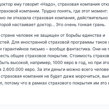
доктор ему говорит «Надо», страховая компания отка
траховой компании. Трудно понять, где этот момент:
но ли отказала страховая компания, действительно
торой настаивает доктор… Это очень тонкая грань.
й стране человек не защищен от борьбы единства и
тей. Для иностранной страховой программы такое п
и гарантийное письмо – вообще фантастика. Они не 
х есть общее страховое покрытие. Стоимость страхов
быть высокой, например, 1000 евро в год, но при эт
в 2.600.000 евро. За эти деньги можно всего челове
 страховая компания не будет даже морочиться, выя
л, потому что в рамках страхового покрытия им это 