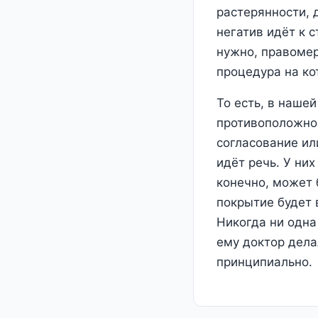
растерянности, 
негатив идёт к с
нужно, правомер
процедура на ко
То есть, в наше
противоположнос
согласование ил
идёт речь. У ни
конечно, может 
покрытие будет 
Никогда ни одна
ему доктор дела
принципиально.