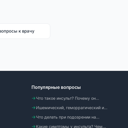
вопросы к врачу
Популярные вопросы
Что такое инсульт? Почему он...
Ишемический, геморрагический и...
Что делать при подозрении на...
Какие симптомы у инсульта? Чем...