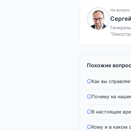
На вопрос 
Сергей
Генераль
"Онкостр
Похожие вопрос
Как вы справляет
Почему на нашем
В настоящее вре
Кому и в каком с