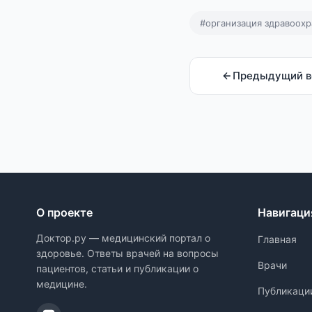
#организация здравоох
Предыдущий в
О проекте
Навигаци
Доктор.ру — медицинский портал о
Главная
здоровье. Ответы врачей на вопросы
Врачи
пациентов, статьи и публикации о
медицине.
Публикаци