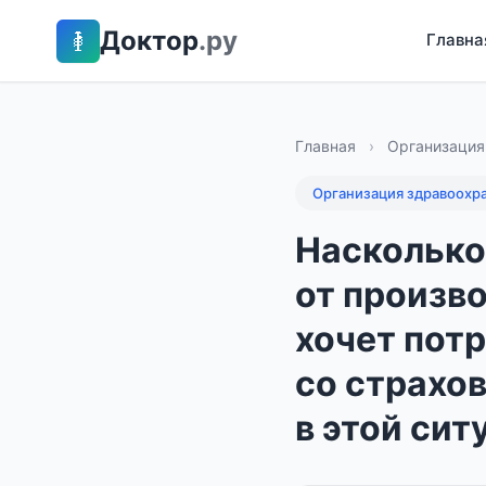
Доктор
.ру
Главна
Главная
›
Организация
Организация здравоохр
Насколько
от произв
хочет потр
со страхов
в этой сит