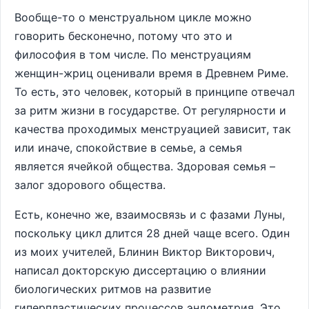
Вообще-то о менструальном цикле можно
говорить бесконечно, потому что это и
философия в том числе. По менструациям
женщин-жриц оценивали время в Древнем Риме.
То есть, это человек, который в принципе отвечал
за ритм жизни в государстве. От регулярности и
качества проходимых менструацией зависит, так
или иначе, спокойствие в семье, а семья
является ячейкой общества. Здоровая семья –
залог здорового общества.
Есть, конечно же, взаимосвязь и с фазами Луны,
поскольку цикл длится 28 дней чаще всего. Один
из моих учителей, Блинин Виктор Викторович,
написал докторскую диссертацию о влиянии
биологических ритмов на развитие
гиперпластических процессов эндометрия. Это