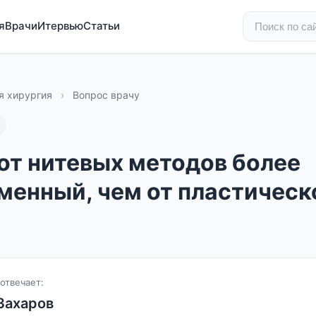
я
Врачи
Итервью
Статьи
я хирургия
›
Вопрос врачу
 от нитевых методов более
менный, чем от пластическ
отвечает:
Захаров