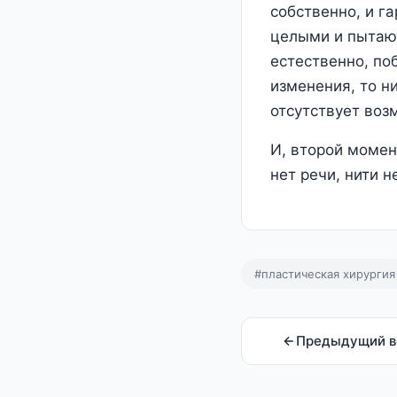
собственно, и г
целыми и пытают
естественно, п
изменения, то н
отсутствует воз
И, второй момен
нет речи, нити 
#пластическая хирургия
Предыдущий в