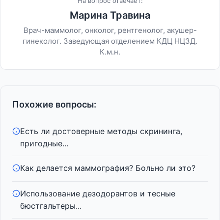
На вопрос отвечает:
Марина Травина
Врач-маммолог, онколог, рентгенолог, акушер-
гинеколог. Заведующая отделением КДЦ НЦЗД.
К.м.н.
Похожие вопросы:
Есть ли достоверные методы скрининга,
пригодные...
Как делается маммография? Больно ли это?
Использование дезодорантов и тесные
бюстгальтеры...