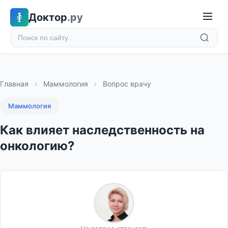
Доктор
.ру
Главная
›
Маммология
›
Вопрос врачу
Маммология
Как влияет наследственность на
онкологию?