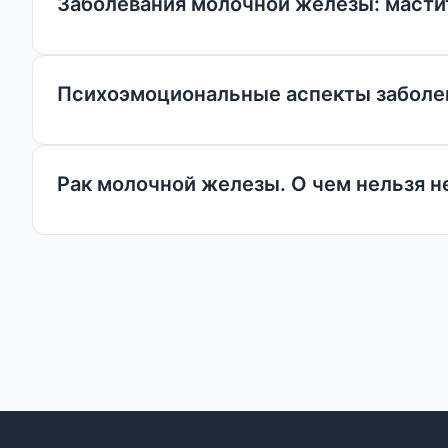
Заболевания молочной железы: масти
Психоэмоциональные аспекты заболе
Рак молочной железы. О чем нельзя н