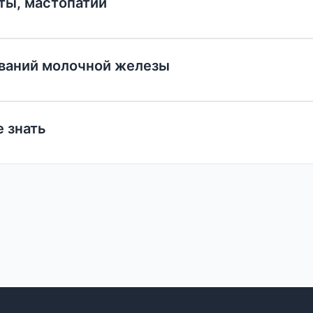
ты, мастопатии
ваний молочной железы
е знать