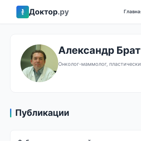
Доктор
.ру
Главна
Александр Бра
Онколог-маммолог, пластический
Публикации